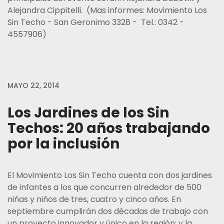
Alejandra Cippitelli. (Mas informes: Movimiento Los
Sin Techo - San Geronimo 3328 - Tel.: 0342 -
4557906)
MAYO 22, 2014
Los Jardines de los Sin
Techos: 20 años trabajando
por la inclusión
El Movimiento Los Sin Techo cuenta con dos jardines
de infantes a los que concurren alrededor de 500
niñas y niños de tres, cuatro y cinco años. En
septiembre cumplirán dos décadas de trabajo con
un proyecto innovador y único en la región; y la