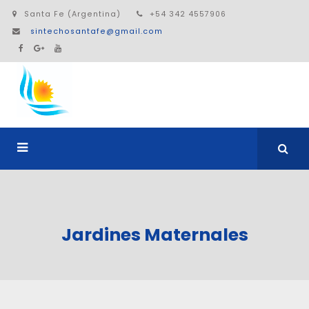
Santa Fe (Argentina)
+54 342 4557906
sintechosantafe@gmail.com
Jardines Maternales