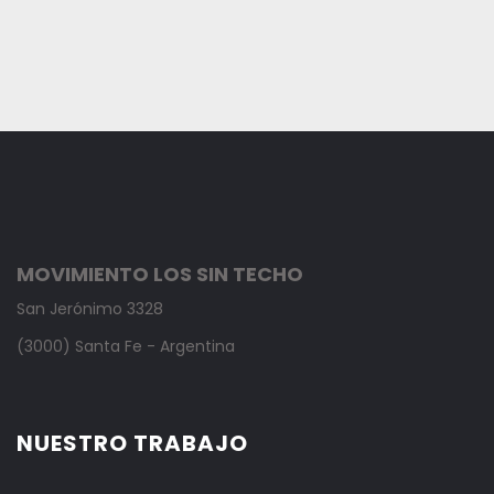
MOVIMIENTO LOS SIN TECHO
San Jerónimo 3328
(3000) Santa Fe - Argentina
NUESTRO TRABAJO