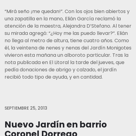
“Mirá seño ¡me quedan!”. Con los ojos bien abiertos y
una zapatilla en la mano, Elián García reclamó la
atención de la maestra, Alejandra D’Stefano. Al tener
su mirada agregó: “¿Hoy me las puedo llevar?”. Elián
no llega al metro de altura, tiene cuatro años. Como
él, la veintena de nenes y nenas del Jardín Monigotes
vivieron esta mañana un alboroto particular. Tras la
nota publicada en El Litoral la tarde del jueves, que
pedía donaciones de abrigo y calzado, el jardín
recibió todo tipo de ayuda, y en cantidad.
SEPTIEMBRE 25, 2013
Nuevo Jardín en barrio
Coronel Dorrego