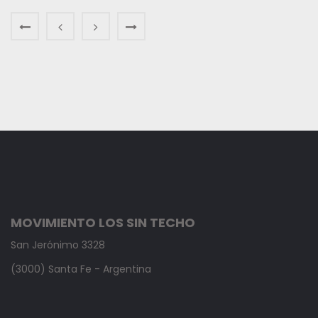
MOVIMIENTO LOS SIN TECHO
San Jerónimo 3328
(3000) Santa Fe - Argentina