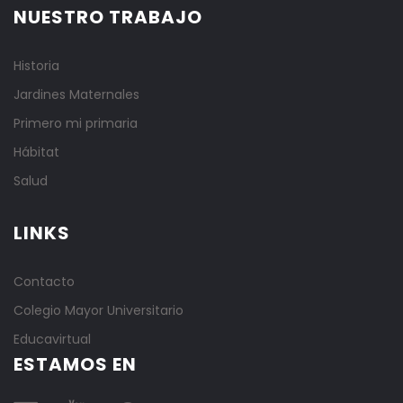
NUESTRO TRABAJO
Historia
Jardines Maternales
Primero mi primaria
Hábitat
Salud
LINKS
Contacto
Colegio Mayor Universitario
Educavirtual
ESTAMOS EN