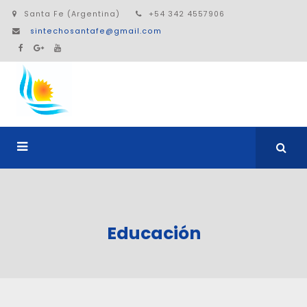
Santa Fe (Argentina)
+54 342 4557906
sintechosantafe@gmail.com
Educación