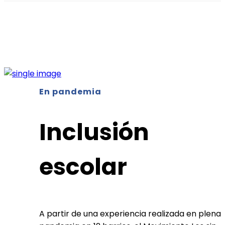
En pandemia
Inclusión
escolar
A partir de una experiencia realizada en plena