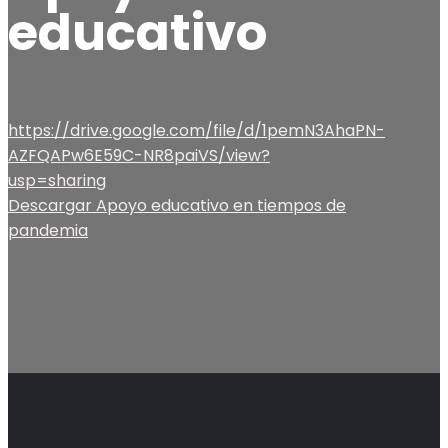
educativo
https://drive.google.com/file/d/1pemN3AhaPN-
AZFQAPw6E59C-NR8paiVS/view?
usp=sharing
Descargar Apoyo educativo en tiempos de
pandemia