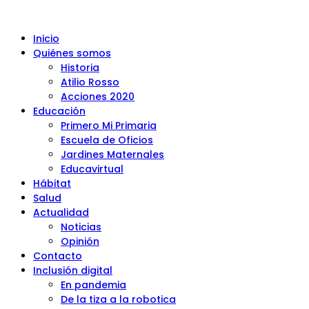
Inicio
Quiénes somos
Historia
Atilio Rosso
Acciones 2020
Educación
Primero Mi Primaria
Escuela de Oficios
Jardines Maternales
Educavirtual
Hábitat
Salud
Actualidad
Noticias
Opinión
Contacto
Inclusión digital
En pandemia
De la tiza a la robotica