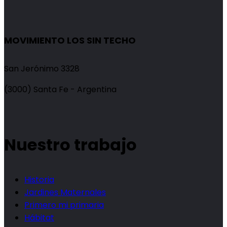
MOVIMIENTO LOS SIN TECHO
San Jerónimo 3328
(3000) Santa Fe - Argentina
Nuestro trabajo
Historia
Jardines Maternales
Primero mi primaria
Hábitat