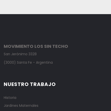
MOVIMIENTO LOS SIN TECHO
San Jerónimo 3328
(3000) Santa Fe - Argentina
NUESTRO TRABAJO
Historia
Jardines Maternales