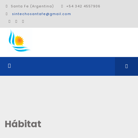
Santa Fe (Argentina)
+54 342 4557906
sintechosantafe@gmail.com
Hábitat