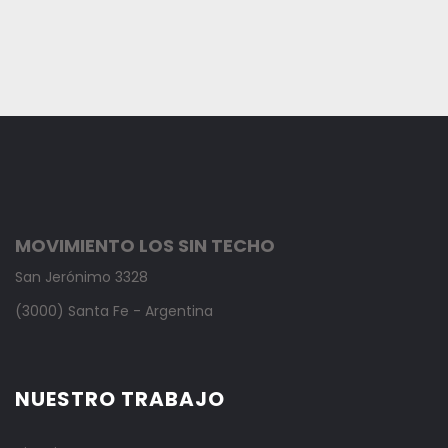
MOVIMIENTO LOS SIN TECHO
San Jerónimo 3328
(3000) Santa Fe - Argentina
NUESTRO TRABAJO