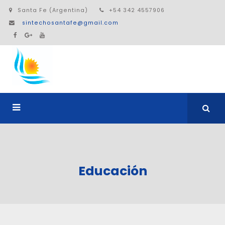
Santa Fe (Argentina)
+54 342 4557906
sintechosantafe@gmail.com
Educación