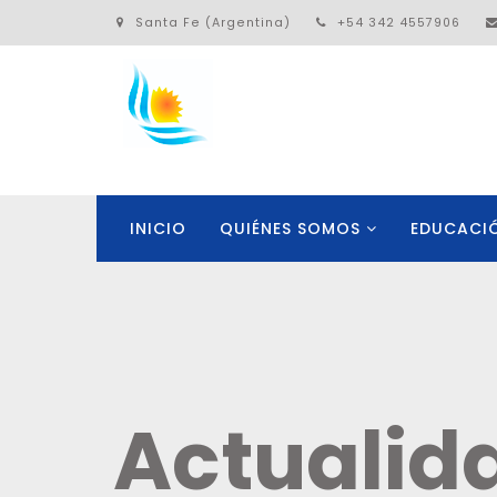
Santa Fe (Argentina)
+54 342 4557906
INICIO
QUIÉNES SOMOS
EDUCACI
Actualid