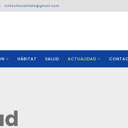
sintechosantafe@gmail.com
ÓN
HÁBITAT
SALUD
ACTUALIDAD
CONTA
ad