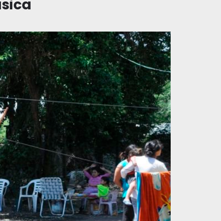
ásica