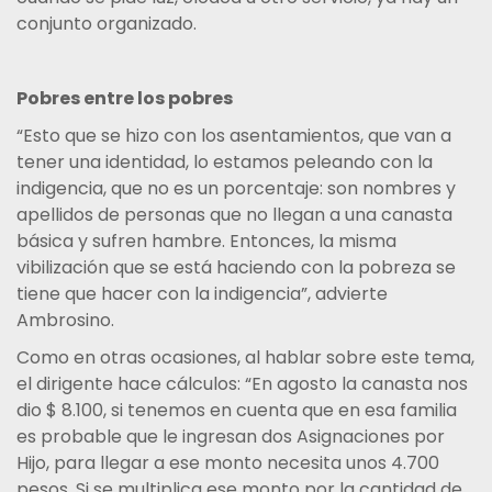
conjunto organizado.
Pobres entre los pobres
“Esto que se hizo con los asentamientos, que van a
tener una identidad, lo estamos peleando con la
indigencia, que no es un porcentaje: son nombres y
apellidos de personas que no llegan a una canasta
básica y sufren hambre. Entonces, la misma
vibilización que se está haciendo con la pobreza se
tiene que hacer con la indigencia”, advierte
Ambrosino.
Como en otras ocasiones, al hablar sobre este tema,
el dirigente hace cálculos: “En agosto la canasta nos
dio $ 8.100, si tenemos en cuenta que en esa familia
es probable que le ingresan dos Asignaciones por
Hijo, para llegar a ese monto necesita unos 4.700
pesos. Si se multiplica ese monto por la cantidad de