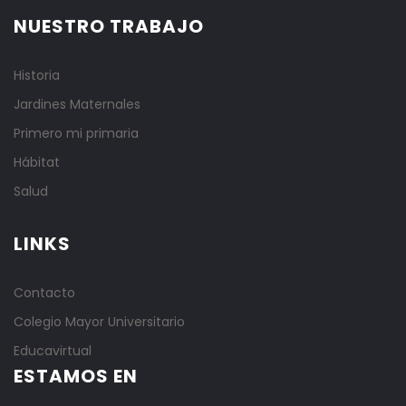
NUESTRO TRABAJO
Historia
Jardines Maternales
Primero mi primaria
Hábitat
Salud
LINKS
Contacto
Colegio Mayor Universitario
Educavirtual
ESTAMOS EN