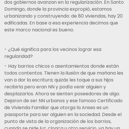
dos gobiernos avanzan en la regularización. En Santo
Domingo, donde la provincia expropió, estamos
urbanizando y construyendo: de 80 viviendas, hay 20
edificadas. En base a esa experiencia decimos que
este marco nacional es bueno.
- ¿Qué significa para los vecinos lograr esa
regularidad?
- Hay barrios chicos o asentamientos donde están
todos contentos. Tienen la ilusión de que mañana les
van a dar la escritura; quizás les toque a sus hijos
recibirla pero eran NN y podía venir alguien y
desplazarlos. Ahora se sienten poseedores de algo.
Dejaron de ser NN urbanos y ese famoso Certificado
de Vivienda Familiar que otorga la Anses es un
pasaporte para ser alguien en la sociedad. Desde el
punto de vista de la organización de los barrios,
cuando se pide luz, cloaca u otro servicio, ya hay un