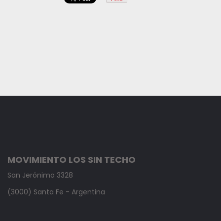
MOVIMIENTO LOS SIN TECHO
San Jerónimo 3328
(3000) Santa Fe - Argentina