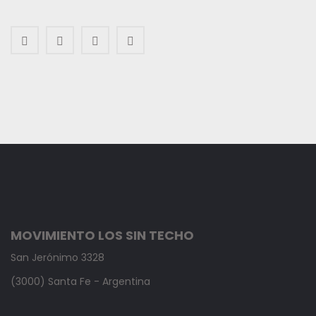
MOVIMIENTO LOS SIN TECHO
San Jerónimo 3328
(3000) Santa Fe - Argentina