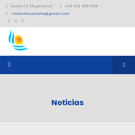
Santa Fe (Argentina)
+54 342 4557906
sintechosantafe@gmail.com
Noticias