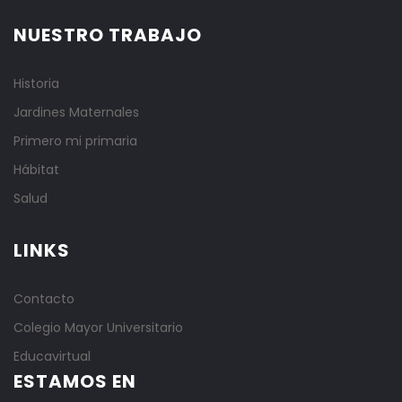
NUESTRO TRABAJO
Historia
Jardines Maternales
Primero mi primaria
Hábitat
Salud
LINKS
Contacto
Colegio Mayor Universitario
Educavirtual
ESTAMOS EN