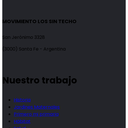
MOVIMIENTO LOS SIN TECHO
San Jerónimo 3328
(3000) Santa Fe - Argentina
Nuestro trabajo
Historia
Jardines Maternales
Primero mi primaria
Hábitat