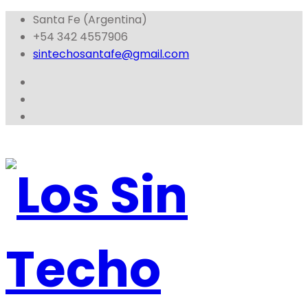
Santa Fe (Argentina)
+54 342 4557906
sintechosantafe@gmail.com