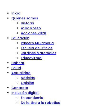
Inicio
Quiénes somos
Historia
Atilio Rosso
Acciones 2020
Educación
Primero Mi Primaria
Escuela de Oficios
Jardines Maternales
Educavirtual
Hábitat
Salud
Actualidad
Noticias
Opinión
Contacto
Inclusión digital
En pandemia
De la tiza a la robotica