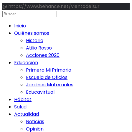
@ https://www.behance.net/vientodelsur
Inicio
Quiénes somos
Historia
Atilio Rosso
Acciones 2020
Educación
Primero Mi Primaria
Escuela de Oficios
Jardines Maternales
Educavirtual
Hábitat
Salud
Actualidad
Noticias
Opinión