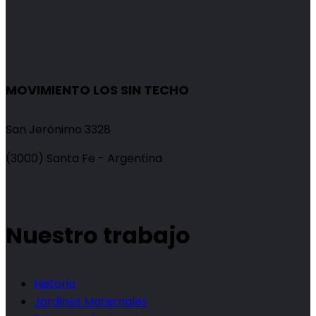
MOVIMIENTO LOS SIN TECHO
San Jerónimo 3328
(3000) Santa Fe - Argentina
Nuestro trabajo
Historia
Jardines Maternales