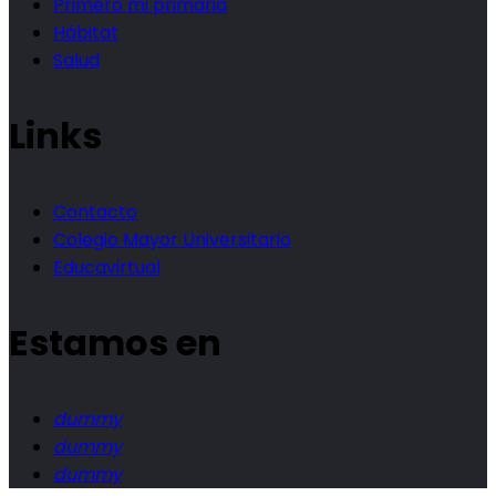
Primero mi primaria
Hábitat
Salud
Links
Contacto
Colegio Mayor Universitario
Educavirtual
Estamos en
dummy
dummy
dummy