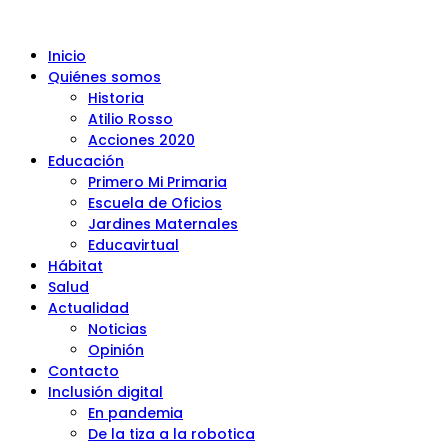
Inicio
Quiénes somos
Historia
Atilio Rosso
Acciones 2020
Educación
Primero Mi Primaria
Escuela de Oficios
Jardines Maternales
Educavirtual
Hábitat
Salud
Actualidad
Noticias
Opinión
Contacto
Inclusión digital
En pandemia
De la tiza a la robotica