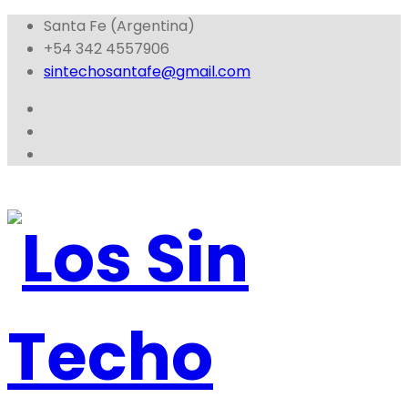
Santa Fe (Argentina)
+54 342 4557906
sintechosantafe@gmail.com