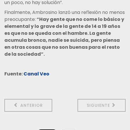
un poco, no hay solución”.
Finalmente, Ambrosino lanzó una reflexión no menos
preocupante:
“Hay gente que no come lo básico y
elemental y lo grave de la gente de 14 a 19 años
es que no se queda con el hambre. La gente
acumula bronca, nadie se suicida, pero piensa
en otras cosas que no son buenas para el resto
de la sociedad”.
Fuente:
Canal Veo
ANTERIOR
SIGUIENTE