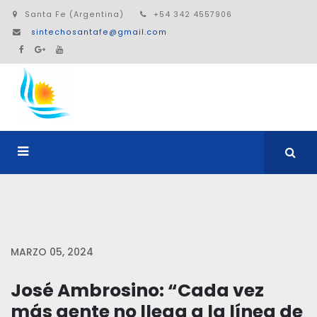
Santa Fe (Argentina)
+54 342 4557906
sintechosantafe@gmail.com
MARZO 05, 2024
José Ambrosino: “Cada vez
más gente no llega a la línea de