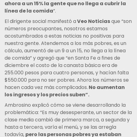
ahora a un 15% la gente que no llega a cubrir la
línea de la comida
”.
El dirigente social manifestó a
Veo Noticias
que “son
números preocupantes, nosotros estamos
acostumbrados a estas noticias no positivas para
nuestra gente. Atendemos a los más pobres, es un
cálculo, aumentó de un 9 a un 15, no llega a la línea
de comida” y agregó que “en Santa Fe a fines de
diciembre el costo de la canasta básica era de
255.000 pesos para cuatro personas, y hacían falta
$550.000 para no ser pobres. Ahora los números se
hacen cada vez más complicados.
No aumentan
los ingresos y los precios suben”.
Ambrosino explicó cómo se viene desarrollando la
problemática: “Es muy desesperante, un sector de la
clase media cambió de primera marca, a segunda y
hasta a tercera, varía el menú, y se las arregla
todavía,
pero las personas pobres ya estaban