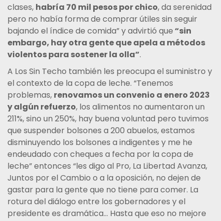
clases,
habría 70 mil pesos por chico
, da serenidad
pero no había forma de comprar útiles sin seguir
bajando el índice de comida” y advirtió que
“sin
embargo, hay otra gente que apela a métodos
violentos para sostener la olla”
.
A Los Sin Techo también les preocupa el suministro y
el contexto de la copa de leche. “Tenemos
problemas,
renovamos un convenio a enero 2023
y algún refuerzo
, los alimentos no aumentaron un
211%, sino un 250%, hay buena voluntad pero tuvimos
que suspender bolsones a 200 abuelos, estamos
disminuyendo los bolsones a indigentes y me he
endeudado con cheques a fecha por la copa de
leche” entonces “les digo al Pro, La Libertad Avanza,
Juntos por el Cambio o a la oposición, no dejen de
gastar para la gente que no tiene para comer. La
rotura del diálogo entre los gobernadores y el
presidente es dramática… Hasta que eso no mejore