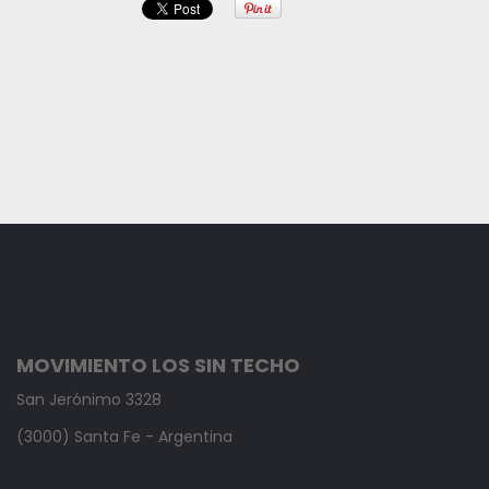
MOVIMIENTO LOS SIN TECHO
San Jerónimo 3328
(3000) Santa Fe - Argentina