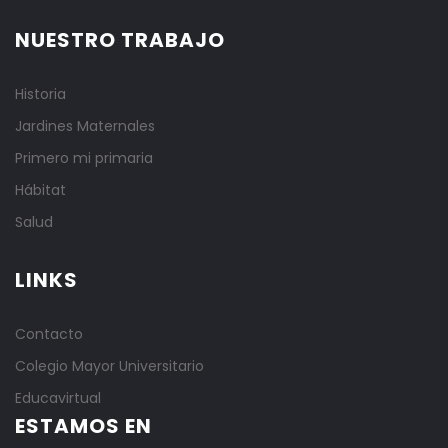
NUESTRO TRABAJO
Historia
Jardines Maternales
Primero mi primaria
Hábitat
Salud
LINKS
Contacto
Colegio Mayor Universitario
Educavirtual
ESTAMOS EN